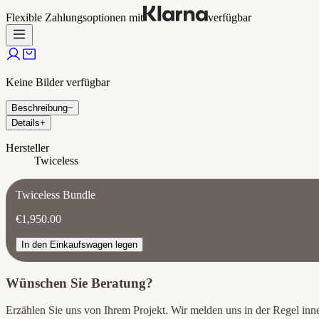
Flexible Zahlungsoptionen mit
verfügbar
Keine Bilder verfügbar
Beschreibung
−
Details
+
Hersteller
Twiceless
Twiceless Bundle
€1,950.00
In den Einkaufswagen legen
Wünschen Sie Beratung?
Erzählen Sie uns von Ihrem Projekt. Wir melden uns in der Regel in