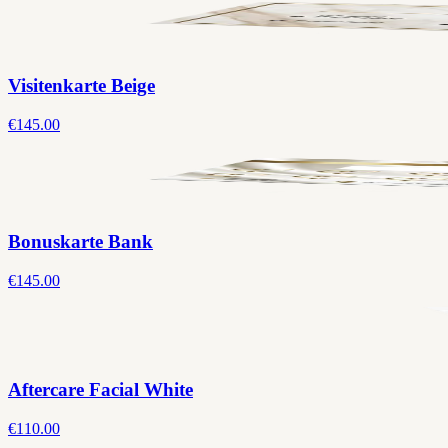
Visitenkarte Beige
€145.00
Bonuskarte Bank
€145.00
Aftercare Facial White
€110.00