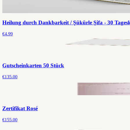
Heilung durch Dankbarkeit / Şükürle Şifa - 30 Tages
€4.99
Gutscheinkarten 50 Stück
€135.00
Zertifikat Rosé
€155.00