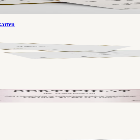
karten